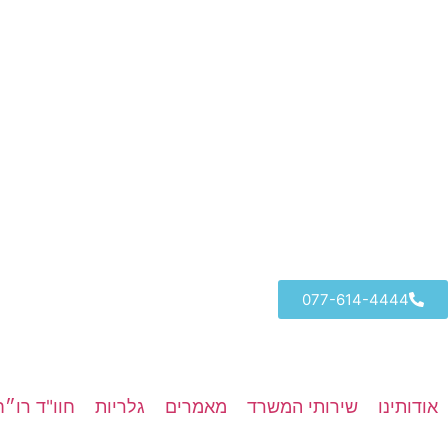
077-614-4444
אודותינו
שירותי המשרד
מאמרים
גלריות
חוו"ד רו״ח