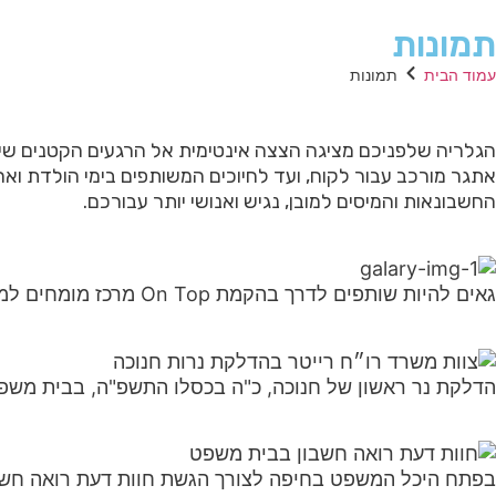
תמונות
עמוד הבית
תמונות
הגלריה שלפניכם מציגה הצצה אינטימית אל הרגעים הקטנים שיוצ
אתגר מורכב עבור לקוח, ועד לחיוכים המשותפים בימי הולדת ואר
החשבונאות והמיסים למובן, נגיש ואנושי יותר עבורכם.
גאים להיות שותפים לדרך בהקמת On Top מרכז מומחים למלנומה וגידולי עור
הדלקת נר ראשון של חנוכה, כ"ה בכסלו התשפ"ה, בבית משפ
בפתח היכל המשפט בחיפה לצורך הגשת חוות דעת רואה חשב