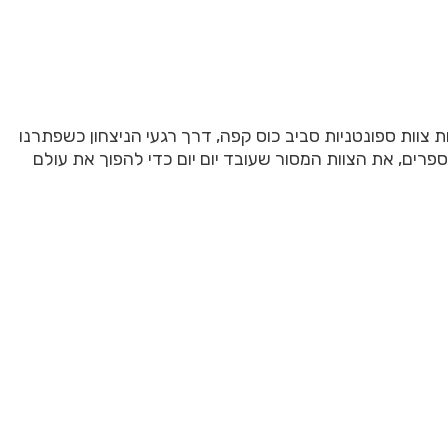
וות ספונטניות סביב כוס קפה, דרך רגעי הניצחון כשפתרנו
רים, את הצוות המסור שעובד יום יום כדי להפוך את עולם