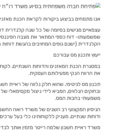
אנו מתמחים בביצוע ביקורות לקראת הכנת מאזנים
עצמאיים מגישים בסיומה של כל שנה קלנדרית דו
שמשמעותו- דוח כספי המתאר את מצבה הפיננסי 
הקלנדרית (ישנם גופים המחויבים בהגשת דוחות רב
ייעוץ ותכנון מס עבורכם
במסגרת הכנת המאזנים והדוחות השנתיים, לקוחו
את הרווח הנקי מפעילותם העסקית.
תכנון מס לגיטימי, שהוא חלק נלווה של ראיית ח
ובחוקים הנלווים, המביא לידי ניצול מקסימאלי של 
משמעותי בחבות המס.
הניסיון המקצועי רב השנים של משרד רואה החשבון
ודוחות שנתיים, מעניק ללקוחותינו כלי בעל ערכים
משרד ראיית חשבון שלמה רייטר מזמין אותך לבד