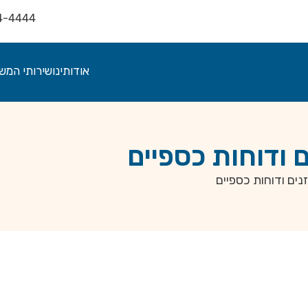
4-4444
אודותינו
שירותי המש
 ודוחות כספיים
נים ודוחות כספיים