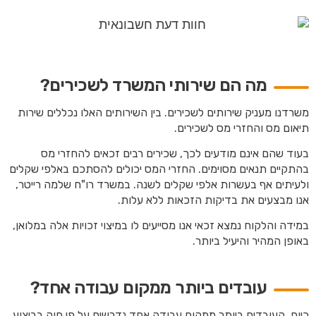
מה הם שירותי המשרד לשכירים?
משרדנו מעניק שירותים לשכירים. בין השירותים האלו נכללים שירות
תיאום מס והחזרי מס לשכירים.
בעוד שהם אינם מודעים לכך, שכירים רבים זכאים להחזרי מס
בהתקיים תנאים מסוימים. החזרי המס יכולים להסתכם באלפי שקלים
ולעיתים אף בעשרות אלפי שקלים לשנה. במשרד רו"ח שלמה רייטר,
אנו מבצעים את בדיקות הזכאות ללא עלות.
במידה והלקוח נמצא זכאי אנו מסייעים לו במיצוי זכויות אלה במלואן,
באופן המהיר והיעיל ביותר.
עובדים ביותר ממקום עבודה אחד?
כיום, העובדים ביותר ממקום עבודה אחד נדרשים על פי חוק בביצוע