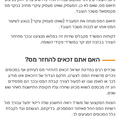
תיאום מס, שאם לא כן, המעסיק שאינו מעסיק עיקרי מחויב בניקוי מס
מקסימאלי משכר העובד.
תיאום המס מנחה את המעביד (שאינו מעסיק עיקרי) בנוגע לשיעור
המס אותו יש לנכות משכר העובד.
לקוחות המשרד מקבלים שירות זה במלואו מנציגנו ובכך מתייתר
הצורך בבזבוז זמן יקר במשרדי פקידי השומה.
האם אתם זכאים להחזר מס?
שכירים רבים במדינת ישראל זכאים להחזרי מס לעיתים אף בסכומים
ניכרים מרשויות המס. לצערנו, חלקם הגדול של הזכאים אינו מודע
לכך או לאופן שבו יש לפעול לצורך קבלת המס ובכך הם מפסידים
הון זה מכספם לשווא מכיוון שחלה עליו תקופת התיישנות לאחר שש
שנים.
הצוות המקצועי של משרד רואה החשבון שלה רייטר יפעל עבורך מול
רשויות המס החל מאיתור המסמכים, בדיקתם, הגשתם ועד לקבלת
כלל הסכומים המגיעים לך.