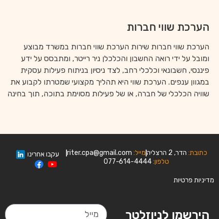
הערכת שווי חברות
הערכת שווי חברות שירות הערכת שווי חברות במשרד מבוצע
ומובל על ידי רואה החשבון והכלכלן ניר רייטר, ומתבסס על ידע
פיננסי, חשבונאי וכלכלי רחב, לצד ניסיון בניתוח פעילות עסקית
במגוון ענפים. הערכת שווי היא תהליך מקצועי שמטרתו לקבוע את
שוויה הכלכלי של חברה, או של פעילות מסוימת בתוכה, תוך בחינה
כתובת:
הדר, 2 הרצליה
מייל:
riter.cpa@gmail.com
עקבו אחרינו
טלפון:
077-614-4444
מדיניות פרטיות
הירשמו לניוזלטר