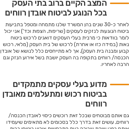
המצב הקיים ברוב בתי העסק
בכל הנוגע לביטוח אובדן רווחים
לאחר כ-30 שנים בהן המשרד שלנו מתמחה ומטפל בתביעות
ביטוח הנוגעות לנזקים לעסקים (שריפות, הצפות וכד') אני יכול
לומר בוודאות כי מרבית בעלי העסקים דואגים לרכוש ביטוח
נאות (במידה כזו או אחרת) לרכוש של בית העסק (מלאי, רכוש
קבוע ומבנה בית העסק), אך לא מתייחסים כלל לנושא של אובדן
הכנסה/ רווחים בתקופה בה העסק יושבת בשל אירוע הנזק וגם
הרבה לאחריו.
מדוע בעלי עסקים מתמקדים
בביטוח רכוש ומתעלמים מאובדן
רווחים
גם אותם מבוטחים שבכל זאת רוכשים כיסוי לאובדן הכנסה/
רווחים, עושים זאת בדרך כלל בסכומים לא מתאימים שיעמידו
אותם בפני שוקת שבורה בעת התרחשות אירוע ביטוחי בבית