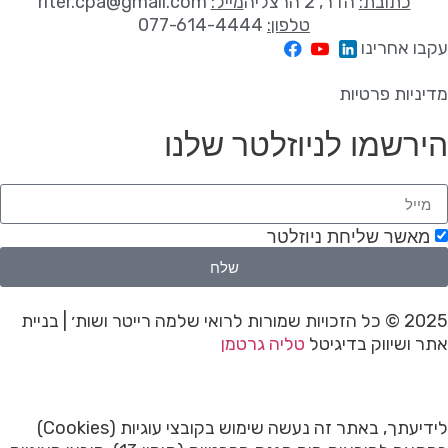
כתובת:
הדר, 2 הרצליה
מייל:
riter.cpa@gmail.com
טלפון:
077-614-4444
עקבו אחרינו
מדיניות פרטיות
הירשמו לניוזלטר שלנו
מאשר שליחת ניוזלטר
שלח
2025 © כל הזכויות שמורות לרואי שלמה רייטר ושות׳ | בניית
אתר ושיווק בדיגיטל
טליה גרטמן
לידיעתך, באתר זה נעשה שימוש בקובצי עוגיות (Cookies)