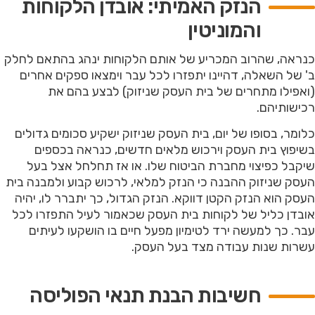
הנזק האמיתי: אובדן הלקוחות
והמוניטין
כנראה, שהרוב המכריע של אותם הלקוחות ינהג בהתאם לחלק
ב' של השאלה, דהיינו יתפזרו לכל עבר וימצאו ספקים אחרים
(ואפילו מתחרים של בית העסק שניזוק) לבצע בהם את
רכישותיהם.
כלומר, בסופו של יום, בית העסק שניזוק ישקיע סכומים גדולים
בשיפוץ בית העסק וירכוש מלאים חדשים, כנראה בכספים
שיקבל כפיצוי מחברת הביטוח שלו. או אז תחלחל אצל בעל
העסק שניזוק ההבנה כי הנזק למלאי, לרכוש קבוע ולמבנה בית
העסק הוא הנזק הקטן דווקא. הנזק הגדול, כך יתברר לו, יהיה
אובדן כליל של לקוחות בית העסק שכאמור לעיל התפזרו לכל
עבר. כך למעשה ירד לטימיון מפעל חיים בו הושקעו לעיתים
עשרות שנות עבודה מצד בעל העסק.
חשיבות הבנת תנאי הפוליסה