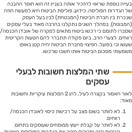
בעייה נוספת שראוי להזכיר אותה בעניין זה הוא חוסר ההבנה
של הגדרות הפוליסה. כידוע, פוליסת הביטוח היא למעשה חוזה
שנכרת בין חברת הביטוח (המבטחת) לבין בעל העסק
(המבוטח). במהלך השנים נתקלנו בהרבה מאוד בעלי עסקים
שסברו לתומם כי רכשו ביטוח מתאים למקרה של אובדן הכנסה/
רווחים. לצערי הרב, ביום פקודה תתברר להם הטעות הקריטית
שעשו וכי בפועל, הפיצוי מחברת הביטוח יהיה קטן באופן
משמעותי מסכום הביטוח אותו חשבו שרכשו.
שתי המלצות חשובות לבעלי
עסקים
לאור האמור בקצרה לעיל, להן 2 המלצות עיקריות וחשובות
מאוד:
לא לוותר בשום מצב על רכישת כיסוי לאובדן הכנסה/
רווחים.
לא לוותר על קבלת ייעוץ ממומחים שעוסקים בתחום
הביטוח הזה ומכירים היטב את הגדרות הפוליסות השונות