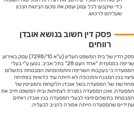
כדי שיקבעו לכל עסק ועסק את סכום הביטוח הנכון
שעליהם לרכוש.
פסק דין חשוב בנושא אובדן
רווחים
פסק הדין של בית המשפט העליון (ע"א 7298/10) עסק באירוע
שריפה במסעדת "אחד העם 28" בתל אביב. נטען ע"י בעלי
המסעדה כי בעקבות השריפה והתמהמהות המבטחת בתשלום
פיצוי בגין המבנה והתכולה לא הייתה עוד כדאיות בפתיחה
מחודשת של המסעדה בשל אובדן הלקוחות והמוניטין של
המסעדה, ואכן המסעדה נסגרת לצמיתות ובית המשפט חייב את
המבטחת בתשלום פיצוי לבעלי המסעדה בגין אובדן רווחים
עתידיים שהמסעדה הייתה אמורה להניב לבעליה.