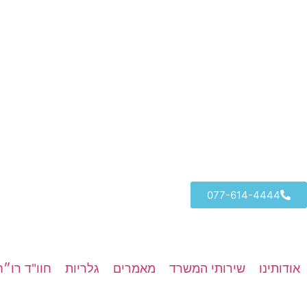
077-614-4444
אודותינו
שירותי המשרד
מאמרים
גלריות
חוו"ד רו״ח