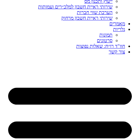
ייעוץ ותכנון מס
שירותי ראיית חשבון למלכ״רים ועמותות
הערכת שווי חברות
שירותי ראיית חשבון מרחוק
מאמרים
גלריות
תמונות
סרטונים
חוו"ד רו״ח: שאלות נפוצות
צור קשר