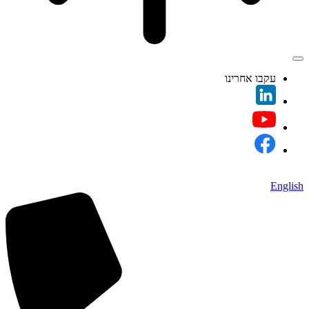
עקבו אחרינו
English