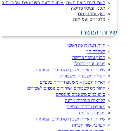
חוות דעת רואה חשבון - חוות דעת חשבונאית של רו”ח ב
תכנון ומיסוי פרישה
ייעוץ ותכנון מס
מלכ״רים ועמותות
שירותי המשרד
חוות דעת רואה חשבון
הצהרת הון
תכנון ומיסוי פרישה
ייעוץ עסקי וכלכלי
שירותי ראיית חשבון למלכ״רים ועמותות
הנהלת חשבונות ומשכורות
ראיית חשבון – מאזנים ודוחות כספיים
החזר מס לשכירים ושירותים נוספים לשכירים
סיוע בגיוס משאבים פיננסיים
הלוואות בערבות מדינה
מאזנים ודוחות כספיים
ייעוץ ותכנון מס
שירותי ראיית חשבון למלכ״רים ועמותות
הערכת שווי חברות