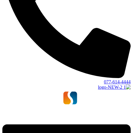
077-614-4444