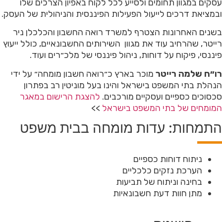
עסקים במגוון תחומים ולסייע לכל לקוח באפיון הצרכים שלו
ובמציאת דרכים לייעול הפעילות הפיננסית והניהולית של העסק.
בשנים האחרונות הצטרף למשרד רואה החשבון והכלכלן ניר
רייטר, שהרחיב עוד את מגוון השירותים החשבונאיים, כולל ייעוץ
פיננסי, פיקוח על דוחות, ניהול פיננסי של מלכ״רים ועוד.
רו״ח שלמה רייטר
מוכר בארץ כ״רואה חשבון מומחה״ על ידי
הנהלת בתי המשפט בישראל והינו בעל מוניטין רב בפתרון
סכסוכים כספיים ועסקיים מורכבים.
להצגת הרישום במאגר
המומחים של בתי המשפט בישראל
>>
התמחות: עדות מומחה בבית משפט
ניתוח דוחות כספיים
הערכת נזקים כלכליים
בחינה וניתוח של תביעות
מתן חוות דעת חשבונאיות