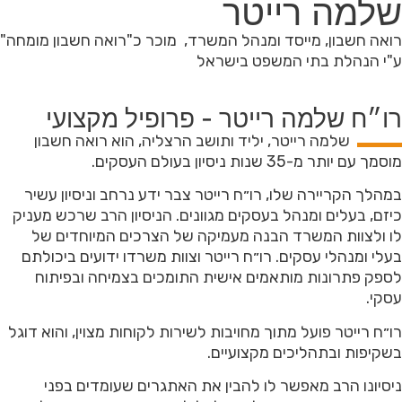
שלמה רייטר
רואה חשבון, מייסד ומנהל המשרד, מוכר כ"רואה חשבון מומחה"
ע"י הנהלת בתי המשפט בישראל
רו״ח שלמה רייטר - פרופיל מקצועי
שלמה רייטר, יליד ותושב הרצליה, הוא רואה חשבון
מוסמך עם יותר מ-35 שנות ניסיון בעולם העסקים.
במהלך הקריירה שלו, רו״ח רייטר צבר ידע נרחב וניסיון עשיר
כיזם, בעלים ומנהל בעסקים מגוונים. הניסיון הרב שרכש מעניק
לו ולצוות המשרד הבנה מעמיקה של הצרכים המיוחדים של
בעלי ומנהלי עסקים. רו״ח רייטר וצוות משרדו ידועים ביכולתם
לספק פתרונות מותאמים אישית התומכים בצמיחה ובפיתוח
עסקי.
רו״ח רייטר פועל מתוך מחויבות לשירות לקוחות מצוין, והוא דוגל
בשקיפות ובתהליכים מקצועיים.
ניסיונו הרב מאפשר לו להבין את האתגרים שעומדים בפני