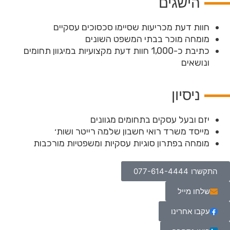
הישגים
חוות דעת מכריעות שסיימו סכסוכים עסקיים
מומחה מוכר בבתי המשפט השונים
כתיבת כ-1,000 חוות דעת מקצועיות במיגוון תחומים
ונושאים
ניסיון
יזם ובעל עסקים בתחומים מגוונים
מייסד משרד רואי חשבון שלמה רייטר ושות׳
מומחה בפתרון סוגיות עסקיות ומשפטיות מורכבות
התקשרו
077-614-4444
שלחו מייל
עקבו אחרינו