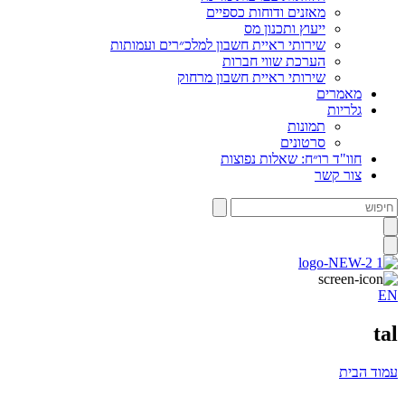
מאזנים ודוחות כספיים
ייעוץ ותכנון מס
שירותי ראיית חשבון למלכ״רים ועמותות
הערכת שווי חברות
שירותי ראיית חשבון מרחוק
מאמרים
גלריות
תמונות
סרטונים
חוו"ד רו״ח: שאלות נפוצות
צור קשר
חיפוש
EN
tal
עמוד הבית