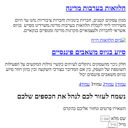
הלוואות בערבות מדינה
מגוון עסקים קטנים, חברות בינוניות וחברות ציבוריות נהנו עד היום
משירותי ליווי לקבלת הלוואות בערבות מדינה.משרדינו מסייע בגיוס
אשראי לחברות ולעצמאיים מקרנות מדינה ומגופיים בנקאיים.
סיוע בגיוס משאבים פיננסיים
חלק ניכר מהעסקים נתקלים לעיתים בקשיי נזילות המקשים על הפעילות
השוטפת של העסק, בין אם המדובר בצורכי השקעה ובין בהון חוזר.סיוע
בגיוס משאבים פיננסים יכול
עמוד
1
עמוד
2
עמוד
3
עמוד
4
נשמח לעזור לכם לנהל את הכספים שלכם
השאירו פרטים ונחזור אליכם בהקדם
שם מלא
מייל