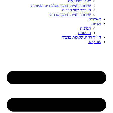
ייעוץ ותכנון מס
שירותי ראיית חשבון למלכ״רים ועמותות
הערכת שווי חברות
שירותי ראיית חשבון מרחוק
מאמרים
גלריות
תמונות
סרטונים
חוו"ד רו״ח: שאלות נפוצות
צור קשר