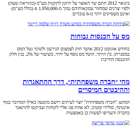
בינואר 2012 חתם שר האוצר על תיקון לתקנות מע"מ (כהוראת שעה)
ולפיו יצרנים שמחזור עסקאותיהם נמוך מ-1,950,000 ₪ (כולל מע"מ)
ואינם מעסיקים יותר מ-6 עובדים
מס על הכנסות גבוהות
בחודש אוגוסט 2012 אושר חוק לצמצום הגירעון ולשינוי נטל המס
במסגרתו, בין היתר, הוטל מס נוסף על יחיד, בשיעור של 2%, בגין חלק
ההכנסה החייבת
מהי ״חברה משפחתית״, דרך ההתאגדות
וההיבטים המיסויים
המושג "חברה משפחתית" יוצר לעיתים רושם מוטעה כאילו המדובר בגוף
אינטימי, סולידי ומטיב. לא אחת פנו אליי לקוחות שביקשו להתאגד
כחברה והעדיפו לעשות כן באמצעות