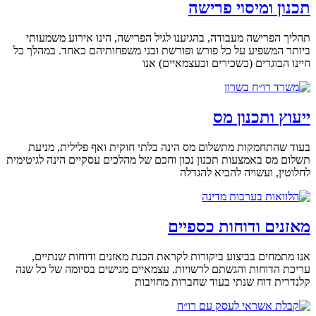
תכנון ומיסוי פרישה
תהליך הפרישה מעבודה, בהגיענו לגיל הפרישה, הינו אירוע משמעותי
ביותר המשפיע על כל פורש ופורשת ובני משפחותיהם כאחד. במהלך כל
חיינו הבוגרים (כשכירים וכעצמאיים) אנו
ייעוץ ותכנון מס
בעוד שהתחמקות מתשלום מס הינה בלתי חוקית ואף פלילית, מניעת
תשלום מס באמצעות תכנון נכון וחכם של מהלכים עסקיים הינה לגיטימית
לחלוטין, ועשויה להביא להגדלה
מאזנים ודוחות כספיים
אנו מתמחים בביצוע ביקורות לקראת הכנת מאזנים ודוחות שנתיים,
עריכת הדוחות והגשתם לרשויות. עצמאיים מגישים בסיומה של כל שנה
קלנדרית דוח שנתי בעוד שחברות מחויבות