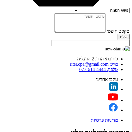
טקסט חופשי
שלח
כתובת:
הדר, 2 הרצליה
מייל:
riter.cpa@gmail.com
טלפון:
077-614-4444
עקבו אחרינו
מדיניות פרטיות