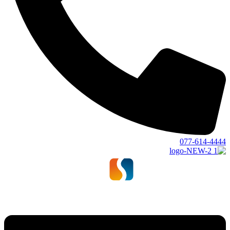
077-614-4444