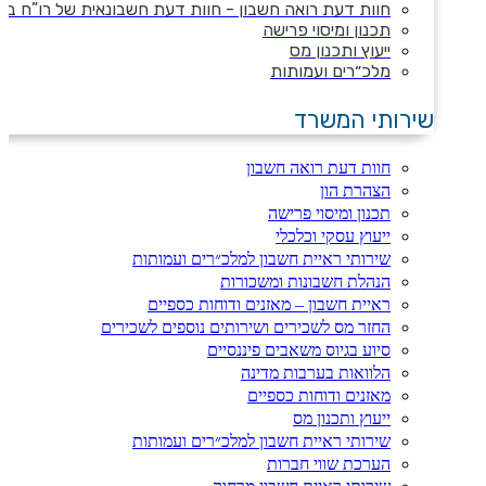
חוות דעת רואה חשבון - חוות דעת חשבונאית של רו”ח ב
תכנון ומיסוי פרישה
ייעוץ ותכנון מס
מלכ״רים ועמותות
שירותי המשרד
חוות דעת רואה חשבון
הצהרת הון
תכנון ומיסוי פרישה
ייעוץ עסקי וכלכלי
שירותי ראיית חשבון למלכ״רים ועמותות
הנהלת חשבונות ומשכורות
ראיית חשבון – מאזנים ודוחות כספיים
החזר מס לשכירים ושירותים נוספים לשכירים
סיוע בגיוס משאבים פיננסיים
הלוואות בערבות מדינה
מאזנים ודוחות כספיים
ייעוץ ותכנון מס
שירותי ראיית חשבון למלכ״רים ועמותות
הערכת שווי חברות