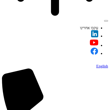
עקבו אחרינו
English