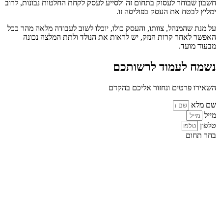
חשבון שבוחר לעסוק בתחום זה ולסייע לעסק לקחת החלטות נבונות, לרוב
ימליץ לבטח את העסק בפוליסה זו.
על מנת שהמנהל, צוותו, והעסק כולו, יוכלו לשוב לעבודה מלאה מהר ככל
האפשר לאחר קרות הנזק, יש לראות את הנולד ולתת המלצה נכונה
מבעוד מועד.
נשמח לעמוד לרשותכם
השאירו פרטים ונחזור אליכם בהקדם
שם מלא
מייל
טלפון
בחר תחום