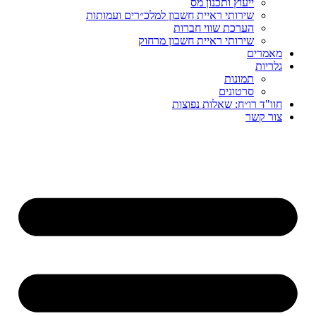
ייעוץ ותכנון מס
שירותי ראיית חשבון למלכ״רים ועמותות
הערכת שווי חברות
שירותי ראיית חשבון מרחוק
מאמרים
גלריות
תמונות
סרטונים
חוו"ד רו״ח: שאלות נפוצות
צור קשר