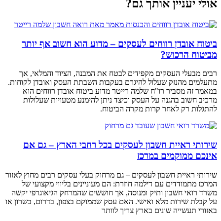
אולי יעניין אותך גם?
ביטוח אובדן רווחים לעסקים – מדוע הוא חשוב אף יותר
מביטוח הרכוש?
רבים מבעלי העסקים מקפידים לבטח את המבנה, הציוד והמלאי, אך
מתעלמים מהנזק שעלול להיגרם בעקבות השבתת העסק ואובדן לקוחות.
במאמר זה מסביר רו"ח שלמה רייטר מדוע ביטוח אובדן רווחים הוא
מרכיב חשוב בהגנה על העסק וכיצד ניתן להימנע מטעויות שעלולות
להתגלות רק לאחר קרות מקרה הביטוח.
שירותי ראיית חשבון לעסקים בכל רחבי הארץ – גם אם
אינכם ממוקמים במרכז
שירותי ראיית חשבון לעסקים – גם מרחוק בעלי עסקים רבים מחוץ לאזור
המרכז מתמודדים עם דילמה חוזרת: הם מעוניינים בליווי מקצועי של
משרד רואי חשבון ותיק ומנוסה, אך חוששים שהמרחק הגיאוגרפי יקשה
על קבלת שירות מלא ואישי. האם עסק שממוקם בצפון, בדרום, בשרון או
באזורי תעשייה שונים בארץ צריך לוותר