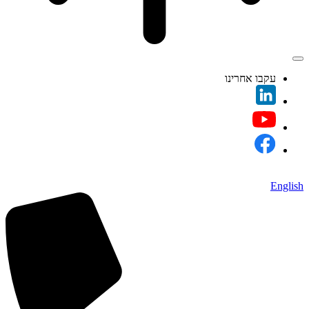
עקבו אחרינו
English