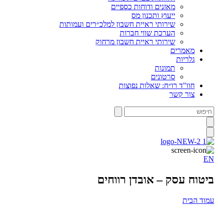
מאזנים ודוחות כספיים
ייעוץ ותכנון מס
שירותי ראיית חשבון למלכ״רים ועמותות
הערכת שווי חברות
שירותי ראיית חשבון מרחוק
מאמרים
גלריות
תמונות
סרטונים
חוו"ד רו״ח: שאלות נפוצות
צור קשר
חיפוש
EN
ביטוח עסק – אובדן רווחים
עמוד הבית