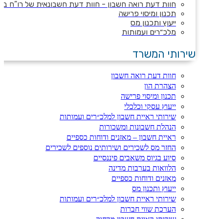
חוות דעת רואה חשבון - חוות דעת חשבונאית של רו”ח ב
תכנון ומיסוי פרישה
ייעוץ ותכנון מס
מלכ״רים ועמותות
שירותי המשרד
חוות דעת רואה חשבון
הצהרת הון
תכנון ומיסוי פרישה
ייעוץ עסקי וכלכלי
שירותי ראיית חשבון למלכ״רים ועמותות
הנהלת חשבונות ומשכורות
ראיית חשבון – מאזנים ודוחות כספיים
החזר מס לשכירים ושירותים נוספים לשכירים
סיוע בגיוס משאבים פיננסיים
הלוואות בערבות מדינה
מאזנים ודוחות כספיים
ייעוץ ותכנון מס
שירותי ראיית חשבון למלכ״רים ועמותות
הערכת שווי חברות