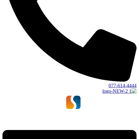
077-614-4444