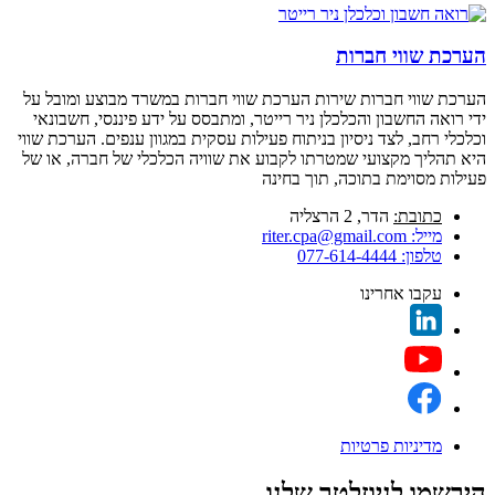
הערכת שווי חברות
הערכת שווי חברות שירות הערכת שווי חברות במשרד מבוצע ומובל על
ידי רואה החשבון והכלכלן ניר רייטר, ומתבסס על ידע פיננסי, חשבונאי
וכלכלי רחב, לצד ניסיון בניתוח פעילות עסקית במגוון ענפים. הערכת שווי
היא תהליך מקצועי שמטרתו לקבוע את שוויה הכלכלי של חברה, או של
פעילות מסוימת בתוכה, תוך בחינה
כתובת:
הדר, 2 הרצליה
מייל:
riter.cpa@gmail.com
טלפון:
077-614-4444
עקבו אחרינו
מדיניות פרטיות
הירשמו לניוזלטר שלנו