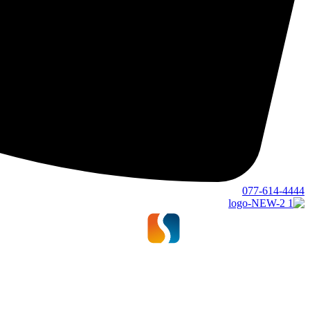
077-614-4444