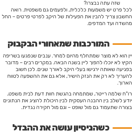
שזה עתה נבצרו?
לכל פרט יש משמעות כלכלית, ולפעמים גם משפטית. רואה
החשבון צריך להבין את הפעילות של היקב לפרטי פרטים – החל
מהשדה ועד המדפים.
המורכבות שמאחורי הבקבוק
יין הוא לא מוצר שמתחלף מהיום למחר. ענבים שנפגעו בשריפה
הקיץ לא יוכלו להפוך ליין בשנה הבאה. במקרים רבים – מדובר
בפגיעה שאותה ירגישו בעלי היקב לאורך שנים. לכן חשוב
להעריך לא רק את הנזק הישיר, אלא גם את ההשפעה לטווח
הארוך.
רו"ח שלמה רייטר, שמתמחה בהגשת חוות דעת לבית משפט,
יודע לשלב בין ההבנה העסקית לבין היכולת להציג את הנתונים
בצורה שתעמוד גם מול שופט – וגם מול חקירה נגדית.
כשהניסיון עושה את ההבדל