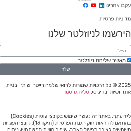
עקבו אחרינו
מדיניות פרטיות
הירשמו לניוזלטר שלנו
מאשר שליחת ניוזלטר
שלח
2025 © כל הזכויות שמורות לרואי שלמה רייטר ושות׳ | בניית
אתר ושיווק בדיגיטל
טליה גרטמן
לידיעתך, באתר זה נעשה שימוש בקובצי עוגיות (Cookies)
בהתאם להוראות חוק הגנת הפרטיות (תיקון 13). קובצי העוגיות
משמשים לצורך תפעול האתר, שיפור חוויית המשתמש, ניתוח