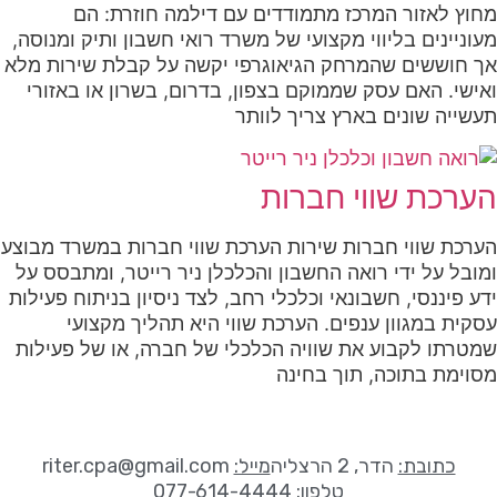
מחוץ לאזור המרכז מתמודדים עם דילמה חוזרת: הם
מעוניינים בליווי מקצועי של משרד רואי חשבון ותיק ומנוסה,
אך חוששים שהמרחק הגיאוגרפי יקשה על קבלת שירות מלא
ואישי. האם עסק שממוקם בצפון, בדרום, בשרון או באזורי
תעשייה שונים בארץ צריך לוותר
הערכת שווי חברות
הערכת שווי חברות שירות הערכת שווי חברות במשרד מבוצע
ומובל על ידי רואה החשבון והכלכלן ניר רייטר, ומתבסס על
ידע פיננסי, חשבונאי וכלכלי רחב, לצד ניסיון בניתוח פעילות
עסקית במגוון ענפים. הערכת שווי היא תהליך מקצועי
שמטרתו לקבוע את שוויה הכלכלי של חברה, או של פעילות
מסוימת בתוכה, תוך בחינה
כתובת:
הדר, 2 הרצליה
מייל:
riter.cpa@gmail.com
טלפון:
077-614-4444