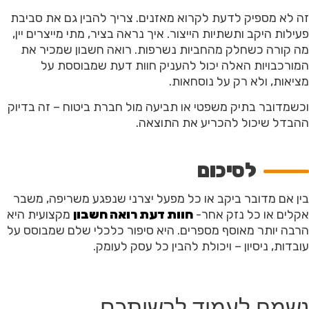
זה לא מספיק לדעת לקרוא מאזנים. צריך להבין גם את סביבת
פעילות היקב ותשתיות הייצור. איך נראה בציר, מתי מייצרים יין,
מה קורה כשחלק מהחביות נשרפות. רואה חשבון שמכיר את
המורכבויות האלה יכול להעניק חוות דעת שמבוססת על
מציאות, ולא רק על נוסחאות.
וכשמדובר בתיק משפטי או תביעה מול חברת ביטוח – זה בדיוק
ההבדל שיכול להכריע את התוצאה.
לסיכום
בין אם מדובר ביקב או כל מפעל יצרני שנפגע משריפה, משבר
אקלים או כל נזק אחר-
חוות דעת רואה חשבון
מקצועית היא
הרבה יותר מאוסף מספרים. היא סיפור כלכלי שלם שמבוסס על
עובדות, ניסיון – ויכולת להבין כל עסק לעומק.
נשמח לעמוד לרשותכם