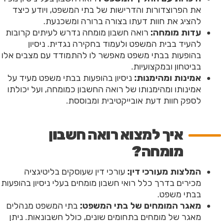
את הפרוצדורות והדרישות של בתי המשפט, ויודע כיצד
להציג את חוות דעתו בצורה ברורה ומשכנעת.
עדות מומחה:
רואה חשבון מומחה נדרש לעיתים קרובות
להעיד בבית המשפט ולעמוד בחקירה נגדית. ניסיון
בהופעות בבתי משפט מאפשר לו להתמודד עם מצבים אלו
בביטחון ובמקצועיות.
אמינות ומהימנות:
ניסיון בהופעות בבתי משפט מעיד על
אמינותו ומהימנותו של רואה החשבון כמומחה, ועל יכולתו
לספק חוות דעת אובייקטיבית ומבוססת.
איך למצוא רואה חשבון
מומחה?
המלצות מעורכי דין:
עורכי דין שעוסקים בליטיגציה
מכירים בדרך כלל רואי חשבון מומחים בעלי ניסיון בהופעות
בבתי משפט.
מאגר המומחים של בתי המשפט:
בתי המשפט מנהלים
מאגר של מומחים בתחומים שונים, כולל חשבונאות. ניתן