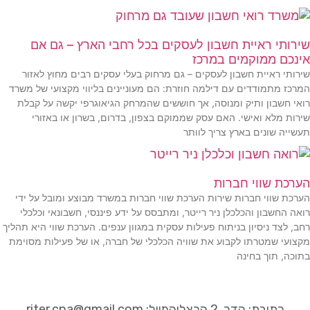
שירותי ראיית חשבון לעסקים בכל רחבי הארץ – גם אם
אינכם ממוקמים במרכז
שירותי ראיית חשבון לעסקים – גם מרחוק בעלי עסקים רבים מחוץ לאזור
המרכז מתמודדים עם דילמה חוזרת: הם מעוניינים בליווי מקצועי של משרד
רואי חשבון ותיק ומנוסה, אך חוששים שהמרחק הגיאוגרפי יקשה על קבלת
שירות מלא ואישי. האם עסק שממוקם בצפון, בדרום, בשרון או באזורי
תעשייה שונים בארץ צריך לוותר
הערכת שווי חברות
הערכת שווי חברות שירות הערכת שווי חברות במשרד מבוצע ומובל על ידי
רואה החשבון והכלכלן ניר רייטר, ומתבסס על ידע פיננסי, חשבונאי וכלכלי
רחב, לצד ניסיון בניתוח פעילות עסקית במגוון ענפים. הערכת שווי היא תהליך
מקצועי שמטרתו לקבוע את שוויה הכלכלי של חברה, או של פעילות מסוימת
בתוכה, תוך בחינה
כתובת:
הדר, 2 הרצליה
מייל:
riter.cpa@gmail.com